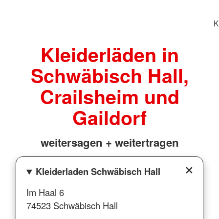
K
Kleiderläden in
Schwäbisch Hall,
Crailsheim und
Gaildorf
weitersagen + weitertragen
Kleiderladen Schwäbisch Hall
Im Haal 6
74523 Schwäbisch Hall