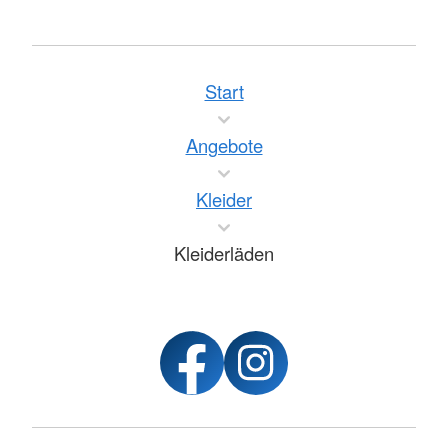
Start
Angebote
Kleider
Kleiderläden