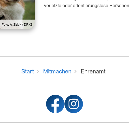
verletzte oder orientierungslose Person
Foto: A. Zelck / DRKS
Start
Mitmachen
Ehrenamt