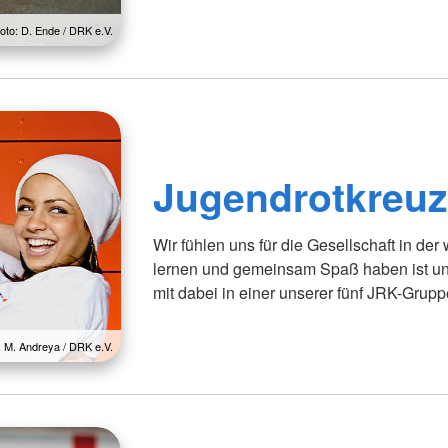
oto: D. Ende / DRK e.V.
Jugendrotkreu
Wir fühlen uns für die Gesellschaft in der 
lernen und gemeinsam Spaß haben ist un
mit dabei in einer unserer fünf JRK-Grupp
: M. Andreya / DRK e.V.