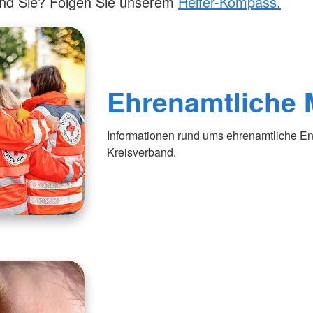
ind Sie? Folgen Sie unserem
Helfer-Kompass.
Ehrenamtliche M
Informationen rund ums ehrenamtliche 
Kreisverband.