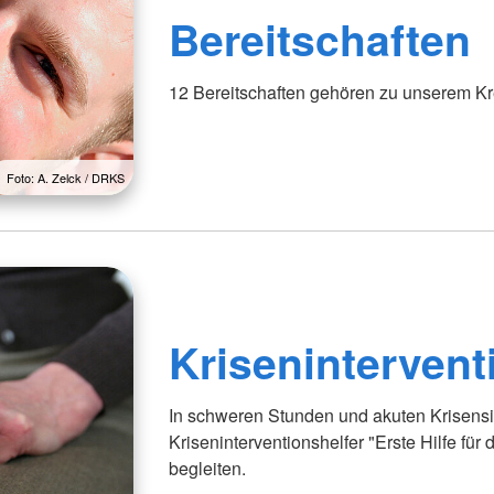
Bereitschaften
12 Bereitschaften gehören zu unserem Kr
Foto: A. Zelck / DRKS
Krisenintervent
In schweren Stunden und akuten Krisensit
Kriseninterventionshelfer "Erste Hilfe für 
begleiten.