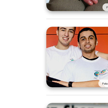
F
Foto