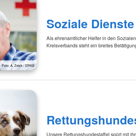
Soziale Dienste
Als ehrenamtlicher Helfer in den Sozial
Kreisverbands steht ein breites Betätigun
Foto: A. Zelck / DRKS
Rettungshundes
Unsere Rettungshundestaffel spürt mit i