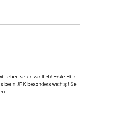
z
wir leben verantwortlich! Erste Hilfe
s beim JRK besonders wichtig! Sei
en.