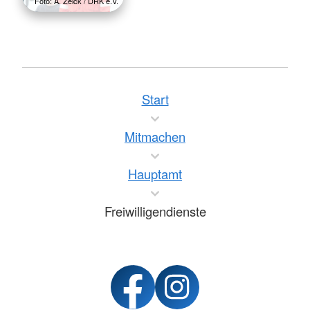
Foto: A. Zelck / DRK e.V.
Start
Mitmachen
Hauptamt
Freiwilligendienste