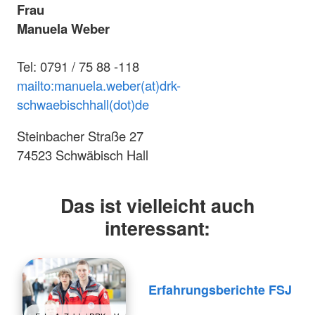
Frau
Manuela Weber
Tel: 0791 / 75 88 -118
mailto:manuela.weber(at)drk-
schwaebischhall(dot)de
Steinbacher Straße 27
74523 Schwäbisch Hall
Das ist vielleicht auch
interessant:
Erfahrungsberichte FSJ