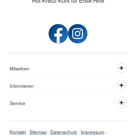
Rot-Kreuz-Kurs für Erste Hilfe
Mitwirken
Informieren
Service
Kontakt
Sitemap
Datenschutz
Impressum