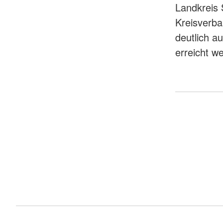
Landkreis 
Kreisverba
deutlich a
erreicht w