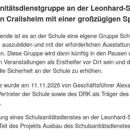
nitätsdienstgruppe an der Leonhard-
in Crailsheim mit einer großzügigen S
pende ist es an der Schule eine eigene Gruppe Sch
n auszubilden und mit der erforderlichen Ausstattu
n. Diese Gruppe wird dann künftig in den Pausen 
n Veranstaltungen als Ersthelfer vor Ort sein und 
die Sicherheit an der Schule zu erhöhen.
e wurde am 11.11.2025 von Geschäftsführer Alex
ertreter der Schule sowie des DRK als Träger des
.
ng eines Schulsanitätsdienstes an der Leonhard-
 Teil des Projekts Ausbau des Schulsanitätsdienste